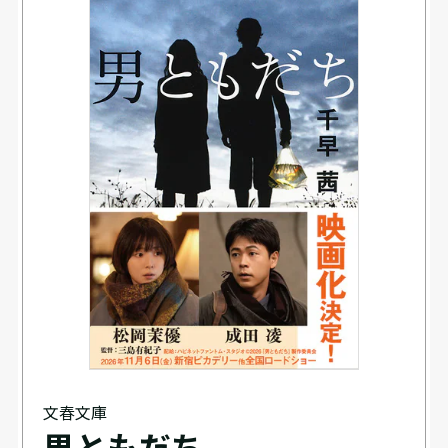
文春文庫
男ともだち