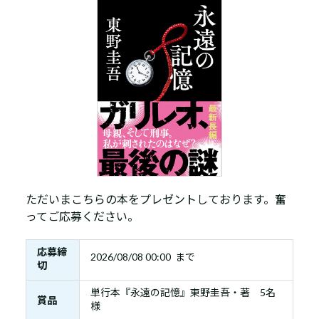
ただいまこちらの本をプレゼントしております。奮
ってご応募ください。
応募締
2026/08/08 00:00 まで
切
単行本『永遠の記憶』東野圭吾・著 5名
賞品
様