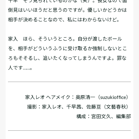
千早
そう見られているのかな（笑）。長女なので面
倒見はいいほうだと思うのですが。優しいかどうかは
相手が決めることなので、私にはわからないけど。
家入
ほら、そういうところ。自分が渡したボール
を、相手がどういうふうに受け取るか強制しないとこ
ろもそそるし、追いたくなってしまうんですよ。罪な
人です……。
家入レオ ヘアメイク：奥原清一（suzukioffice）
撮影：家入レオ、千早茜、佐藤亘（文藝春秋）
構成：宮田文久、編集部