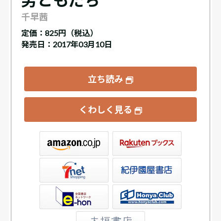
千早茜
定価：
825円（税込）
発売日：2017年03月10日
立ち読み
くわしく見る
ックス
屋書店ウェブストア
Club