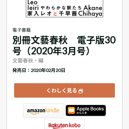
電子書籍
別冊文藝春秋 電子版30
号（2020年3月号）
文藝春秋・編
発売日：2020年02月20日
くわしく見る
tore