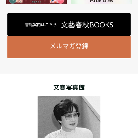
文藝春秋BOOKS
書籍案内はこちら
メルマガ登録
文春写真館