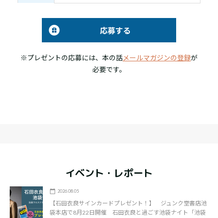
応募する
※プレゼントの応募には、本の話
メールマガジンの登録
が
必要です。
イベント・レポート
2026.08.05
【石田衣良サインカードプレゼント！】 ジュンク堂書店池
袋本店で8月22日開催 石田衣良と過ごす池袋ナイト「池袋