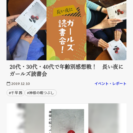
20代・30代・40代で年齢別感想戦！ 長い夜に
ガールズ読書会
2019.12.10
イベント・レポート
#千早 茜
#神様の暇つぶし