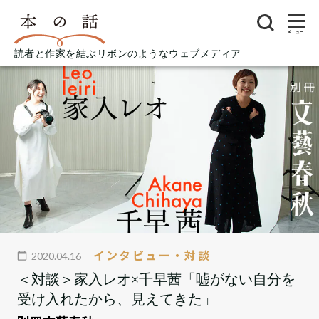
メニュー
読者と作家を結ぶリボンのようなウェブメディア
インタビュー・対談
2020.04.16
＜対談＞家入レオ×千早茜「嘘がない自分を
受け入れたから、見えてきた」