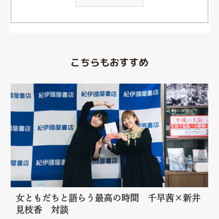
こちらもおすすめ
女ともだちと語らう最高の時間 千早茜×新井
見枝香 対談