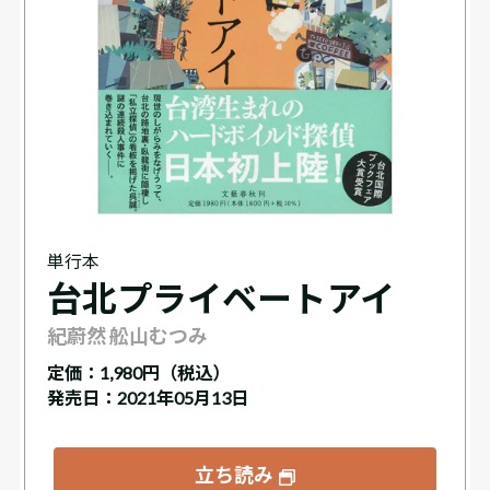
単行本
台北プライベートアイ
紀蔚然 舩山むつみ
定価：
1,980円（税込）
発売日：2021年05月13日
立ち読み