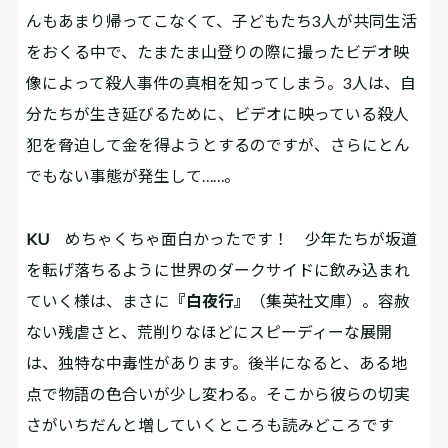
んもあまり帰ってこなくて、子どもたち3人が共同生活
をおくる中で、たまたま山登りの際に撮ったビデオ映
像によって殺人事件の真相を知ってしまう。3人は、自
分たちが生き延びるために、ビデオに映っている殺人
犯を脅迫して金を得ようとするのですが、さらにとん
でもない事態が発生して……。
KU
めちゃくちゃ面白かったです！ 少年たちが坂道
を転げ落ちるように世界のダークサイドに飲み込まれ
ていく様は、まさに
『白夜行』
（集英社文庫）。容赦
ない残虐さと、荒削りなほどにスピーディーな展開
は、独特な中毒性があります。後半になると、ある地
点で物語の色合いが少し変わる。そこから彼らの切実
さがいちだんと増していくところも読みどころです