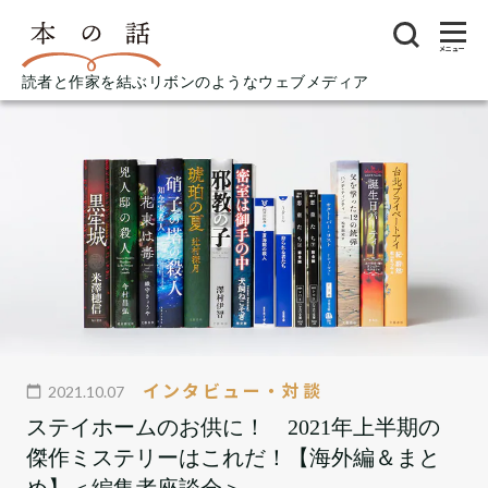
メニュー
読者と作家を結ぶリボンのようなウェブメディア
インタビュー・対談
2021.10.07
ステイホームのお供に！ 2021年上半期の
傑作ミステリーはこれだ！【海外編＆まと
め】＜編集者座談会＞