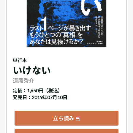
単行本
いけない
道尾秀介
定価：
1,650円（税込）
発売日：2019年07月10日
立ち読み