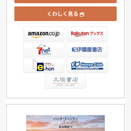
くわしく見る
ックス
屋書店ウェブストア
Club