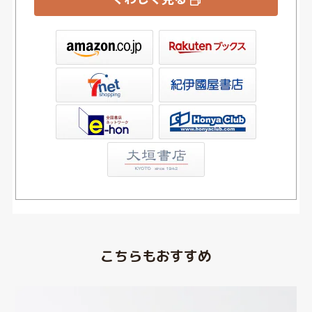
ックス
屋書店ウェブストア
Club
こちらもおすすめ