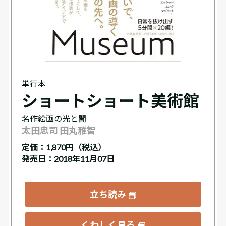
単行本
ショートショート美術館
名作絵画の光と闇
太田忠司 田丸雅智
定価：
1,870円（税込）
発売日：2018年11月07日
立ち読み
くわしく見る