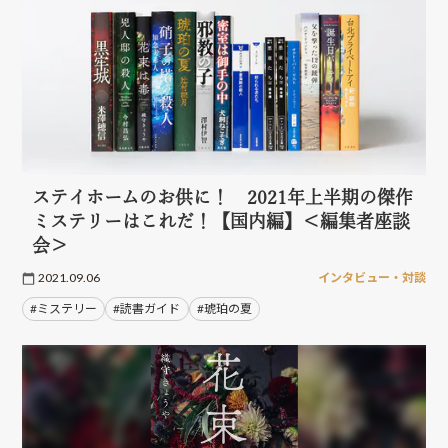
ステイホームのお供に！ 2021年上半期の傑作
ミステリーはこれだ！【国内編】＜編集者座談
会＞
2021.09.06
インタビュー・対談
#ミステリー
#読書ガイド
#琥珀の夏