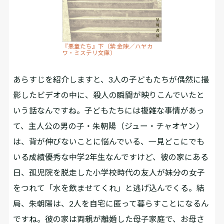
『悪童たち』下（紫 金陳／ハヤカ
ワ・ミステリ文庫）
あらすじを紹介しますと、3人の子どもたちが偶然に撮
影したビデオの中に、殺人の瞬間が映りこんでいた――と
いう話なんですね。子どもたちには複雑な事情があっ
て、主人公の男の子・朱朝陽（ジュー・チャオヤン）
は、背が伸びないことに悩んでいる、一見どこにでも
いる成績優秀な中学2年生なんですけど、彼の家にある
日、孤児院を脱走した小学校時代の友人が妹分の女子
をつれて「水を飲ませてくれ」と逃げ込んでくる。結
局、朱朝陽は、2人を自宅に匿って暮らすことになるん
ですね。彼の家は両親が離婚した母子家庭で、お母さ