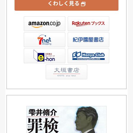
くわしく見る
ックス
屋書店ウェブストア
Club