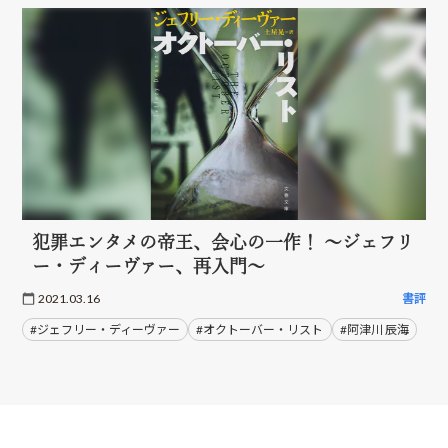
犯罪エンタメの帝王、会心の一作！ ～ジェフリ
ー・ディーヴァー、再入門～
2021.03.16
書評
#ジェフリー・ディーヴァー
#オクトーバー・リスト
#阿津川 辰海