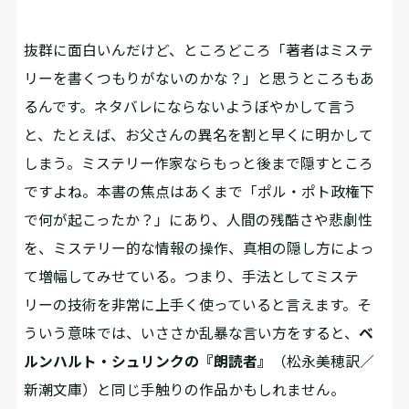
抜群に面白いんだけど、ところどころ「著者はミステ
リーを書くつもりがないのかな？」と思うところもあ
るんです。ネタバレにならないようぼやかして言う
と、たとえば、お父さんの異名を割と早くに明かして
しまう。ミステリー作家ならもっと後まで隠すところ
ですよね。本書の焦点はあくまで「ポル・ポト政権下
で何が起こったか？」にあり、人間の残酷さや悲劇性
を、ミステリー的な情報の操作、真相の隠し方によっ
て増幅してみせている。つまり、手法としてミステ
リーの技術を非常に上手く使っていると言えます。そ
ういう意味では、いささか乱暴な言い方をすると、
ベ
ルンハルト・シュリンクの『朗読者』
（松永美穂訳／
新潮文庫）と同じ手触りの作品かもしれません。