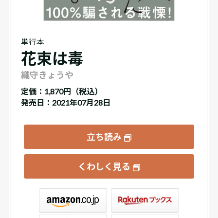
単行本
花束は毒
織守きょうや
定価：
1,870円（税込）
発売日：2021年07月28日
立ち読み
くわしく見る
ックス