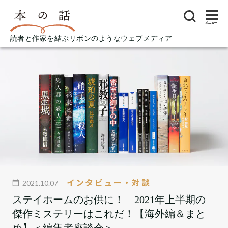
メニュー
読者と作家を結ぶリボンのようなウェブメディア
インタビュー・対談
2021.10.07
ステイホームのお供に！ 2021年上半期の
傑作ミステリーはこれだ！【海外編＆まと
め】＜編集者座談会＞