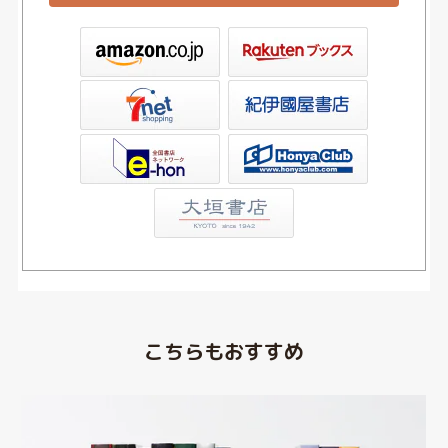
ックス
屋書店ウェブストア
Club
こちらもおすすめ