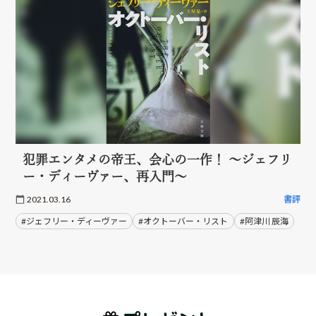
犯罪エンタメの帝王、会心の一作！ ～ジェフリ
ー・ディーヴァー、再入門～
2021.03.16
書評
#ジェフリー・ディーヴァー
#オクトーバー・リスト
#阿津川 辰海