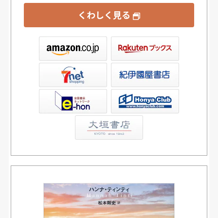
くわしく見る
ックス
屋書店ウェブストア
Club