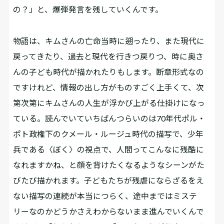
の？」と、爆弾発言を残していくんです。
物語は、キムさんの亡命当時に遡ったり、また現代に
戻ってきたり、過去と現代を行きつ戻りつ、時に奥さ
んの子ども時代が描かれたりもします。断章形式なの
ですけれど、情報の出し方がものすごく上手くて、次
第次第にキムさんの人生が浮かび上がる仕掛けになっ
ている。読んでいていちばんつらいのは70年代ポル・
ポト政権下のクメール・ルージュ時代の描写で、少年
兵である〈ぼく〉の視点で、人間ってこんなに残酷に
なれますかね、と顔を背けたくなるようなシーンがた
びたび描かれます。子どもたちが残虐にならざるをえ
ない描写の連続が本当につらく、途中まではミステ
リーなのかどうかさえわからないまま進んでいくんで