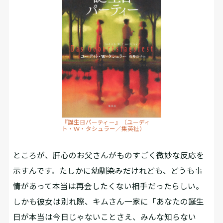
『誕生日パーティー』（ユーディ
ト・W・タシュラー／集英社）
ところが、肝心のお父さんがものすごく微妙な反応を
示すんです。たしかに幼馴染みだけれども、どうも事
情があって本当は再会したくない相手だったらしい。
しかも彼女は別れ際、キムさん一家に「あなたの誕生
日が本当は今日じゃないことさえ、みんな知らない