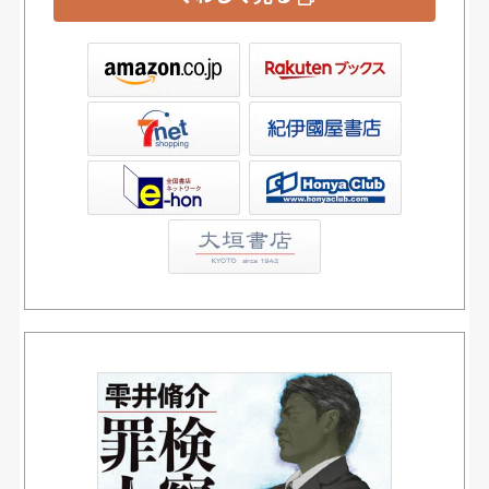
ックス
屋書店ウェブストア
Club