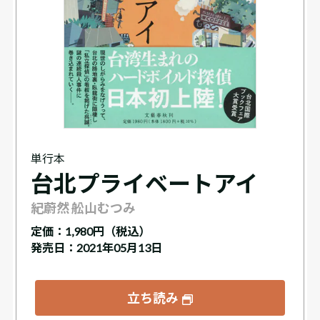
単行本
台北プライベートアイ
紀蔚然 舩山むつみ
定価：
1,980円（税込）
発売日：2021年05月13日
立ち読み