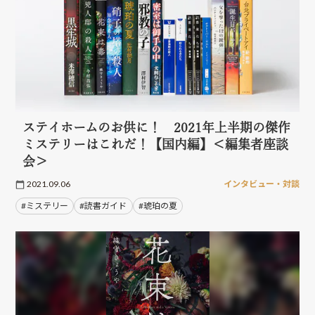
ステイホームのお供に！ 2021年上半期の傑作
ミステリーはこれだ！【国内編】＜編集者座談
会＞
2021.09.06
インタビュー・対談
#ミステリー
#読書ガイド
#琥珀の夏