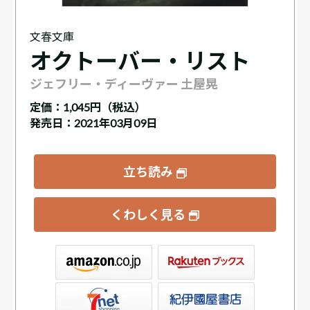
文春文庫
オクトーバー・リスト
ジェフリー・ディーヴァー 土屋晃
定価：
1,045円（税込）
発売日：2021年03月09日
立ち読み
くわしく見る
ックス
屋書店ウェブストア