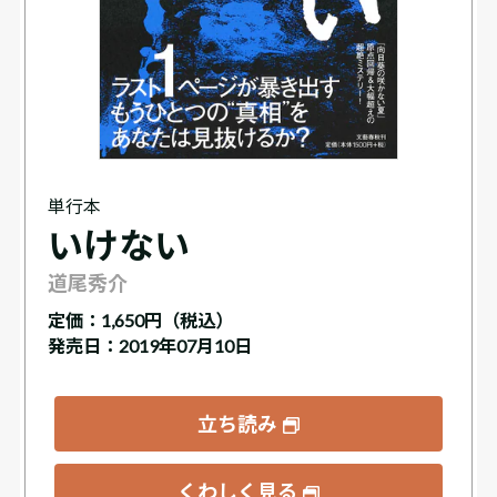
単行本
いけない
道尾秀介
定価：
1,650円（税込）
発売日：2019年07月10日
立ち読み
くわしく見る