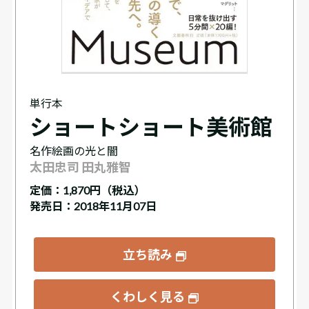
単行本
ショートショート美術館
名作絵画の光と闇
太田忠司 田丸雅智
定価：
1,870円（税込）
発売日：2018年11月07日
立ち読み
くわしく見る