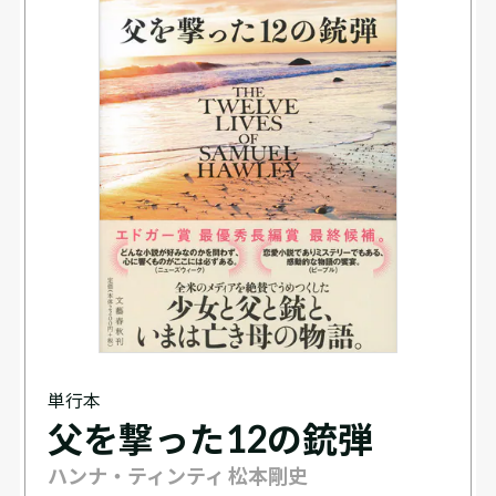
単行本
父を撃った12の銃弾
ハンナ・ティンティ 松本剛史