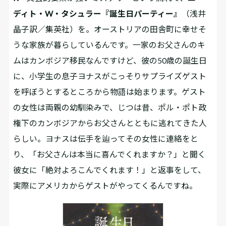
ディト・W・タシュラー『誕生日パーティー』
（浅井
晶子訳／集英社）を。オーストリアの田舎町に幸せそ
うな家族が暮らしているんです。一家のお父さんのキ
ムはカンボジア移民なんですけど、彼の50歳の誕生日
に、小学生の息子ヨナスがこっそりサプライズゲスト
を呼ぼうとするところから物語は始まります。ゲスト
の女性は両親の幼馴染みで、じつは昔、ポル・ポト政
権下のカンボジアからお父さんとともに逃れてきた人
らしい。ヨナスは伝手を辿ってその女性に連絡をと
り、「お父さんは本当に喜んでくれますか？」と聞く
彼女に「絶対よろこんでくれます！」と返事をして、
実際にアメリカからゲストがやってくるんですね。