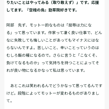
りたいことはやってみる（取り敢えず）」です。応援
してます。『空棺の烏』勁草院好きです。
阿部
先ず、モットー的なものは「屈辱は力にな
る」って思っています。作家って凄く良い仕事で、どん
なに失敗しても悔しいことがあってもマイナスにはな
らないんですよ。苦しいこと、辛いことっていうのは
むしろ飯の種になるので。さらに言うと「こなくそ、
負けてなるものか」って気持ちを持つことによってそ
れが良い物になるかなって私は思っています。
あとこれは笑われるんでどうかなって思ってるんです
けど。段階によってモットーが変わるものがありまし
て。