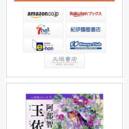
ックス
屋書店ウェブストア
Club