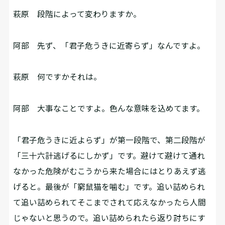
萩原
段階によって変わりますか。
阿部
先ず、「君子危うきに近寄らず」なんですよ。
萩原
何ですかそれは。
阿部
大事なことですよ。色んな意味を込めてます。
「君子危うきに近よらず」が第一段階で、第二段階が
「三十六計逃げるにしかず」です。避けて避けて通れ
なかった危険がむこうから来た場合にはとりあえず逃
げると。最後が「窮鼠猫を噛む」です。追い詰められ
て追い詰められてそこまでされて応えなかったら人間
じゃないと思うので。追い詰められたら返り討ちにす