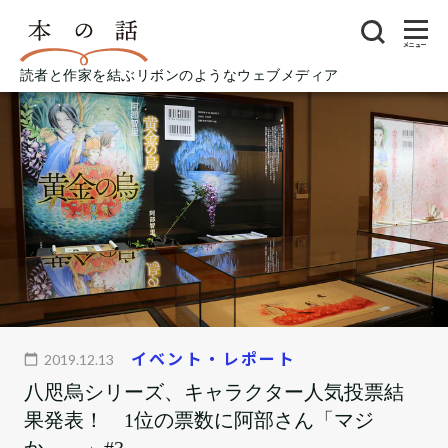
メニュー
読者と作家を結ぶリボンのようなウェブメディア
イベント・レポート
2019.12.13
八咫烏シリーズ、キャラクター人気投票結
果発表！ 1位の票数に阿部さん「マジ
か……」#3