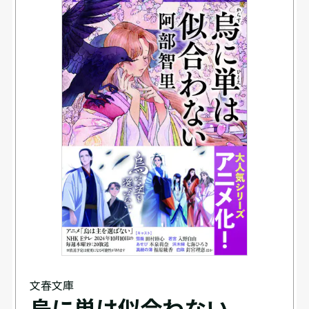
文春文庫
烏に単は似合わない