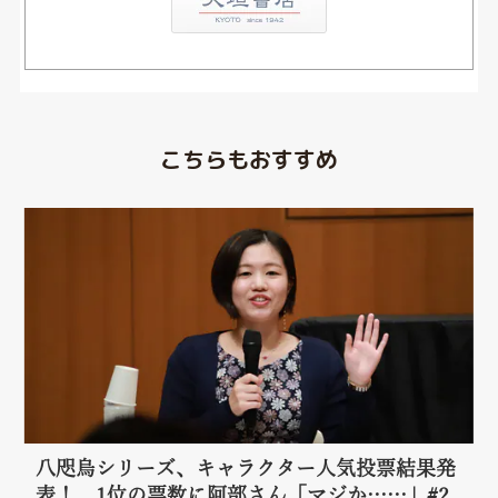
こちらもおすすめ
八咫烏シリーズ、キャラクター人気投票結果発
表！ 1位の票数に阿部さん「マジか……」#2