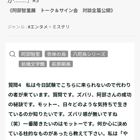
《阿部智里展 トーク＆サイン会 対談全篇公開》
ジャンル :
#エンタメ・ミステリ
阿部智里
弥栄の烏
八咫烏シリーズ
前橋文学館
萩原朔美
質問4 私は今日試験でこちらに来られないので代わり
の者が来ています。質問です。ズバリ、阿部さんの成功
の秘訣です。モットー、日々どのような気持ちで生き
ているのか知りたいです。ズバリ感が無いですね
（笑）一番聞きたいのはモットーです。何か心に決め
ている柱的なものがあったら教えて下さい。私は「や