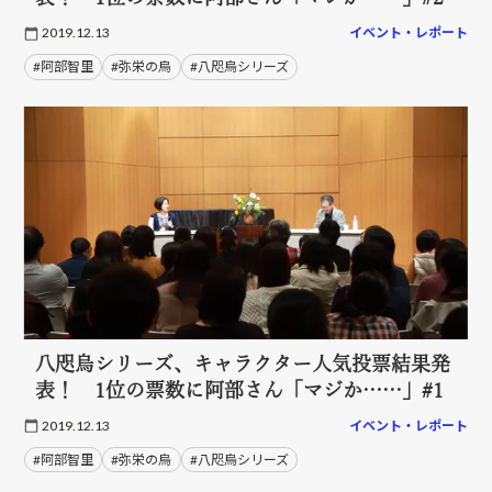
2019.12.13
イベント・レポート
#阿部智里
#弥栄の烏
#八咫烏シリーズ
八咫烏シリーズ、キャラクター人気投票結果発
表！ 1位の票数に阿部さん「マジか……」#1
2019.12.13
イベント・レポート
#阿部智里
#弥栄の烏
#八咫烏シリーズ