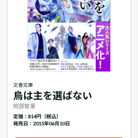
文春文庫
烏は主を選ばない
阿部智里
定価：
814円（税込）
発売日：2015年06月10日