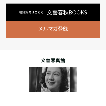
文藝春秋BOOKS
書籍案内はこちら
メルマガ登録
文春写真館