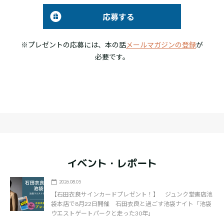
応募する
※プレゼントの応募には、本の話
メールマガジンの登録
が
必要です。
イベント・レポート
2026.08.05
【石田衣良サインカードプレゼント！】 ジュンク堂書店池
袋本店で8月22日開催 石田衣良と過ごす池袋ナイト「池袋
ウエストゲートパークと走った30年」