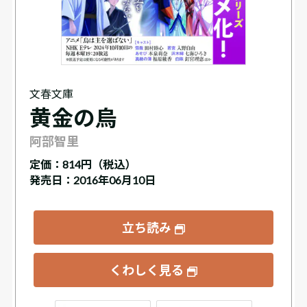
文春文庫
黄金の烏
阿部智里
定価：
814円（税込）
発売日：2016年06月10日
立ち読み
くわしく見る