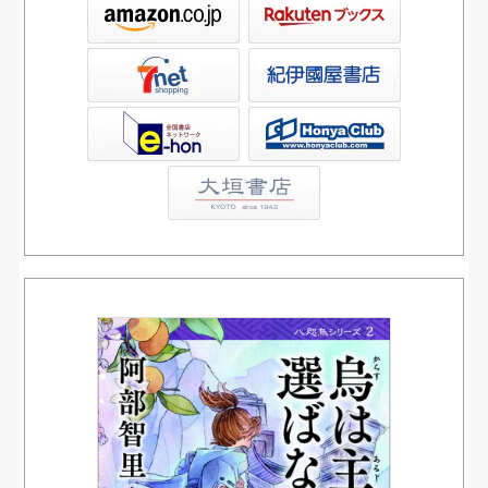
ックス
屋書店ウェブストア
Club