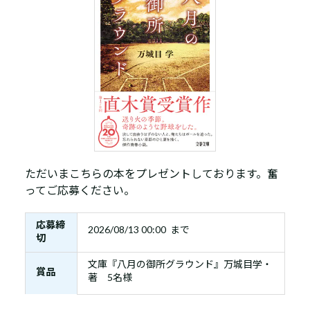
ただいまこちらの本をプレゼントしております。奮
ってご応募ください。
応募締
2026/08/13 00:00 まで
切
文庫『八月の御所グラウンド』万城目学・
賞品
著 5名様