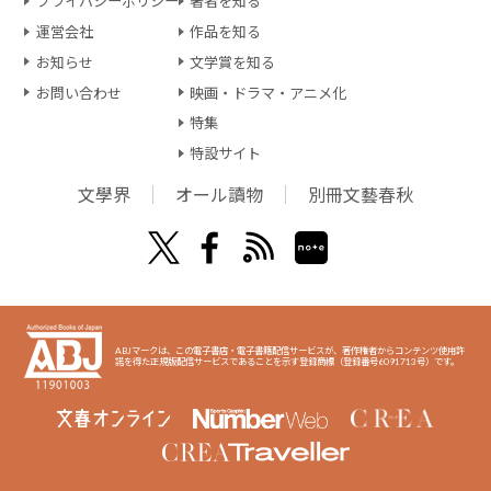
プライバシーポリシー
著者を知る
運営会社
作品を知る
お知らせ
文学賞を知る
お問い合わせ
映画・ドラマ・アニメ化
特集
特設サイト
文學界
オール讀物
別冊文藝春秋
ABJマークは、この電子書店・電子書籍配信サービスが、著作権者からコンテンツ使用許
諾を得た正規版配信サービスであることを示す登録商標（登録番号6091713号）です。