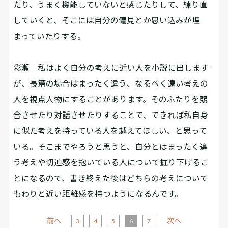
たり、うまく機能していないと感じたりして、練り直
していくと、そこには自分の偏見とか思い込みが埋
まっていたりする。
彩瀬
私はよく自分の考えに近い人を小説に出します
が、長篇の場合はまったく違う、なるべく遠い考えの
人を視点人物にすることがあります。そのふたりを競
合させたり対話させたりすることで、できれば私自身
に似た考えを持っている人を越えてほしい、と思って
いる。そこまでやろうと思うと、自分とはまったく違
う考えや切迫感を抱いている人について掘り下げるこ
とになるので、書き終えた後はどちらの考えについて
もわりと近い距離感を持つようになるんです。
前へ
次へ
3
4
5
6
7