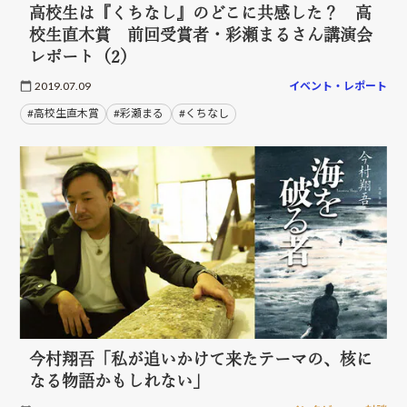
高校生は『くちなし』のどこに共感した？ 高
校生直木賞 前回受賞者・彩瀬まるさん講演会
レポート（2）
2019.07.09
イベント・レポート
#高校生直木賞
#彩瀬まる
#くちなし
今村翔吾「私が追いかけて来たテーマの、核に
なる物語かもしれない」