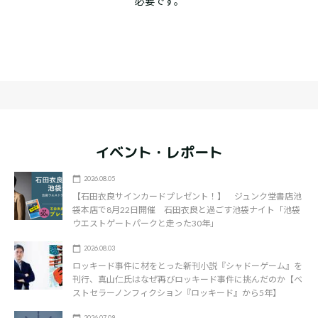
必要です。
イベント・レポート
2026.08.05
【石田衣良サインカードプレゼント！】 ジュンク堂書店池
袋本店で8月22日開催 石田衣良と過ごす池袋ナイト「池袋
ウエストゲートパークと走った30年」
2026.08.03
ロッキード事件に材をとった新刊小説『シャドーゲーム』を
刊行、真山仁氏はなぜ再びロッキード事件に挑んだのか【ベ
ストセラーノンフィクション『ロッキード』から5年】
2026.07.09