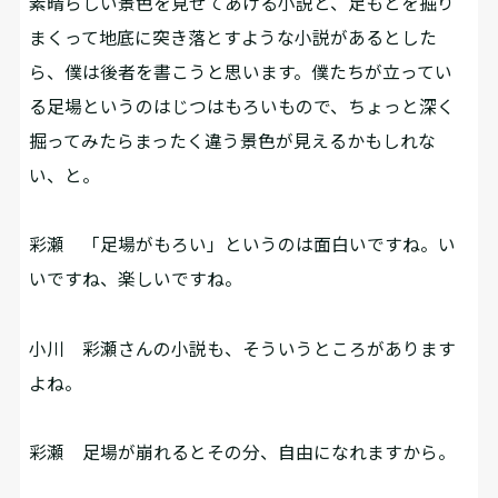
素晴らしい景色を見せてあげる小説と、足もとを掘り
まくって地底に突き落とすような小説があるとした
ら、僕は後者を書こうと思います。僕たちが立ってい
る足場というのはじつはもろいもので、ちょっと深く
掘ってみたらまったく違う景色が見えるかもしれな
い、と。
彩瀬
「足場がもろい」というのは面白いですね。い
いですね、楽しいですね。
小川
彩瀬さんの小説も、そういうところがあります
よね。
彩瀬
足場が崩れるとその分、自由になれますから。