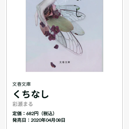
文春文庫
くちなし
彩瀬まる
定価：
682円（税込）
発売日：2020年04月08日