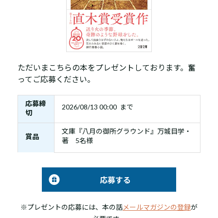
ただいまこちらの本をプレゼントしております。奮
ってご応募ください。
応募締
2026/08/13 00:00 まで
切
文庫『八月の御所グラウンド』万城目学・
賞品
著 5名様
応募する
※プレゼントの応募には、本の話
メールマガジンの登録
が