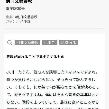
別冊文藝春秋
電子版30号
出典 :
#別冊文藝春秋
ジャンル :
#小説
別冊文藝春秋
小川 哲
彩瀬 まる
足場が崩れることで見えてくるもの
小川
たぶん、読む人を誘導したくないんですよね。
勝つか負けるかわからない、そう思って読んで欲し
い。そもそも、何が善で何が悪なのかを僕が決めるっ
て、偉そうですよね。僕にはそんな善悪の基準はわか
らない。階段を上っていって、最後に高いところから