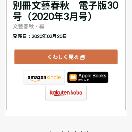
別冊文藝春秋 電子版30
号（2020年3月号）
文藝春秋・編
発売日：2020年02月20日
くわしく見る
tore