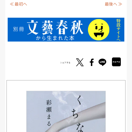
≪ 最初へ
最後へ ≫
シェアする