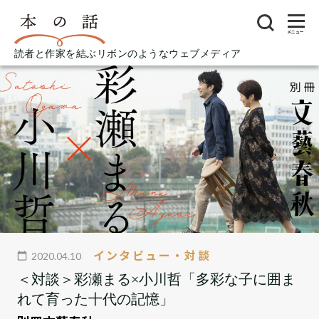
メニュー
読者と作家を結ぶリボンのようなウェブメディア
インタビュー・対談
2020.04.10
＜対談＞彩瀬まる×小川哲「多彩な子に囲ま
れて育った十代の記憶」