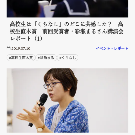
高校生は『くちなし』のどこに共感した？ 高
校生直木賞 前回受賞者・彩瀬まるさん講演会
レポート（1）
2019.07.10
イベント・レポート
#高校生直木賞
#彩瀬まる
#くちなし