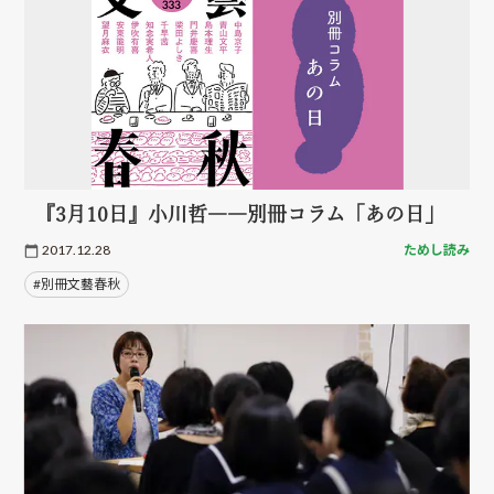
『3月10日』小川哲――別冊コラム「あの日」
2017.12.28
ためし読み
#別冊文藝春秋