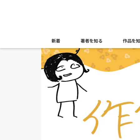
新着
著者を知る
作品を