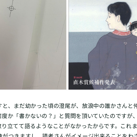
と、まだ幼かった頃の澄尾が、放浪中の誰かさんと
何度か「書かないの？」と質問を頂いていたのですが
取り立てて語るようなことがなかったからです。これ
像がつきますし、読者さんがイメージ出来ることをわ