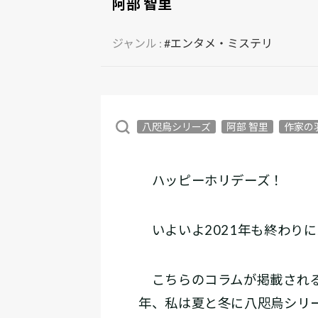
阿部 智里
ジャンル :
#エンタメ・ミステリ
八咫烏シリーズ
阿部 智里
作家の
ハッピーホリデーズ！
いよいよ2021年も終わり
こちらのコラムが掲載される2
年、私は夏と冬に八咫烏シリ