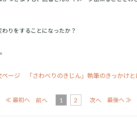
わりをすることになったか？
。
次ページ 「さわべりのきじん」執筆のきっかけと
≪ 最初へ
1
2
最後へ ≫
前へ
次へ