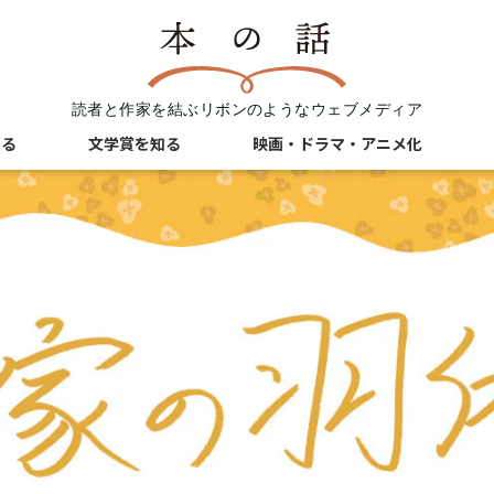
読者と作家を結ぶリボンのようなウェブメディア
知る
文学賞を知る
映画・ドラマ・アニメ化