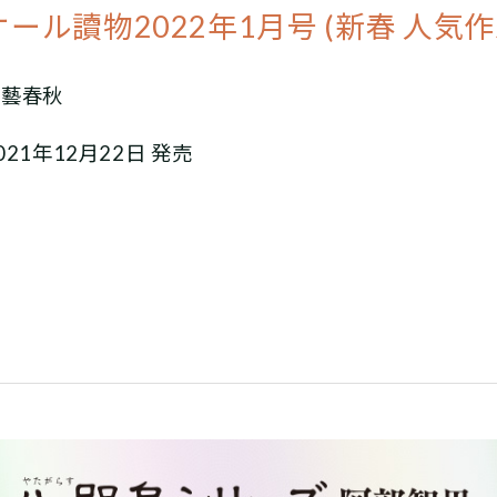
オール讀物2022年1月号 (新春 人気
文藝春秋
021年12月22日 発売