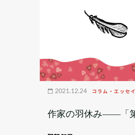
2021.12.24
コラム・エッセ
作家の羽休み――「