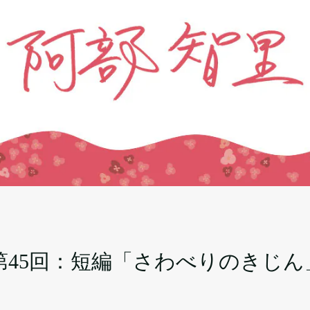
イ
第45回：短編「さわべりのきじん