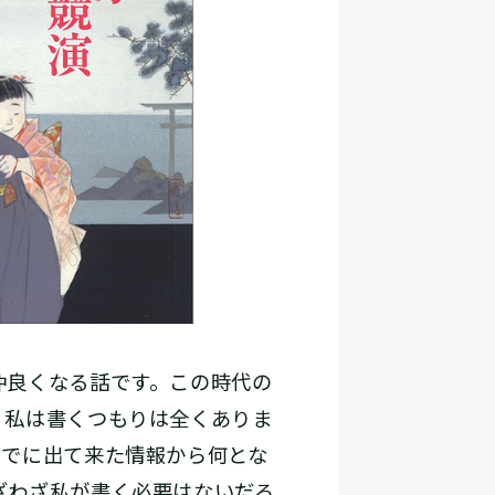
仲良くなる話です。この時代の
、私は書くつもりは全くありま
までに出て来た情報から何とな
ざわざ私が書く必要はないだろ