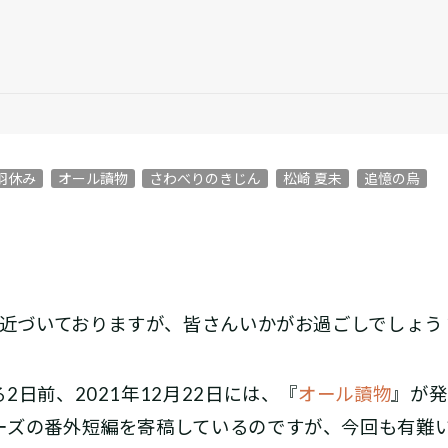
羽休み
オール讀物
さわべりのきじん
松崎 夏未
追憶の烏
に近づいておりますが、皆さんいかがお過ごしでしょう
日前、2021年12月22日には、『
オール讀物
』が発
ーズの番外短編を寄稿しているのですが、今回も有難