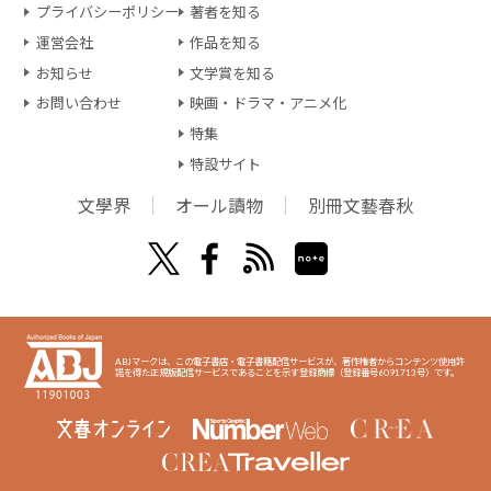
プライバシーポリシー
著者を知る
運営会社
作品を知る
お知らせ
文学賞を知る
お問い合わせ
映画・ドラマ・アニメ化
特集
特設サイト
文學界
オール讀物
別冊文藝春秋
ABJマークは、この電子書店・電子書籍配信サービスが、著作権者からコンテンツ使用許
諾を得た正規版配信サービスであることを示す登録商標（登録番号6091713号）です。