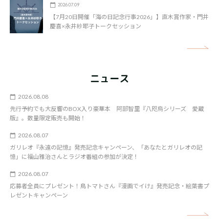
2026.07.09
【7月20日開催「海の日記念行事2026」】直木賞作家・門井
慶喜×永井紗耶子トークセッション
矢
ニュース
2026.08.08
先行予約でも大反響のBOX入り豪華本 阿部智里『八咫烏シリーズ 愛蔵
版』。数量限定販売も開始！
2026.08.07
ガリレオ『永遠の記憶』発売記念キャンペーン、「あなたとガリレオの記
憶」に福山雅治さんとラジオ番組の参加が決定！
2026.08.07
応募者全員にプレゼント！鳥トマトさん『漫画でイけ』発売記念・絵葉書プ
レゼントキャンペーン
矢