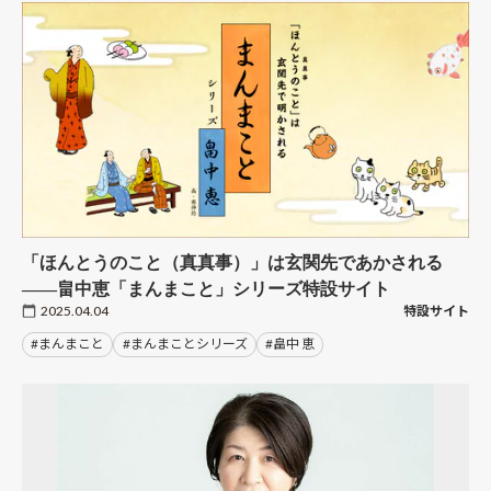
「ほんとうのこと（真真事）」は玄関先であかされる
――畠中恵「まんまこと」シリーズ特設サイト
2025.04.04
特設サイト
#まんまこと
#まんまことシリーズ
#畠中 恵