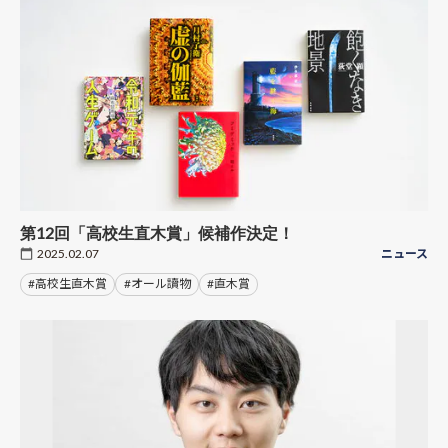
第12回「高校生直木賞」候補作決定！
2025.02.07
ニュース
#高校生直木賞
#オール讀物
#直木賞