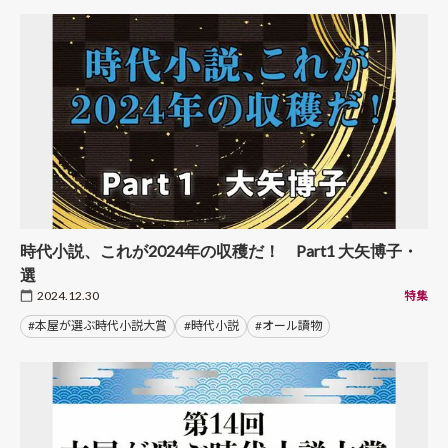
時代小説、これが2024年の収穫だ！ Part1 大矢博子・
選
2024.12.30
特集
#本屋が選ぶ時代小説大賞
#時代小説
#オール讀物