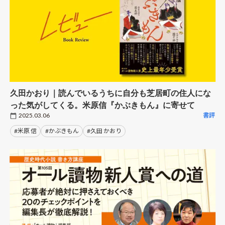
久田かおり｜読んでいるうちに自分も芝居町の住人にな
った気がしてくる。米原信『かぶきもん』に寄せて
2025.03.06
書評
#米原 信
#かぶきもん
#久田 かおり