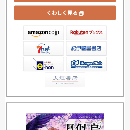
くわしく見る
ックス
屋書店ウェブストア
Club