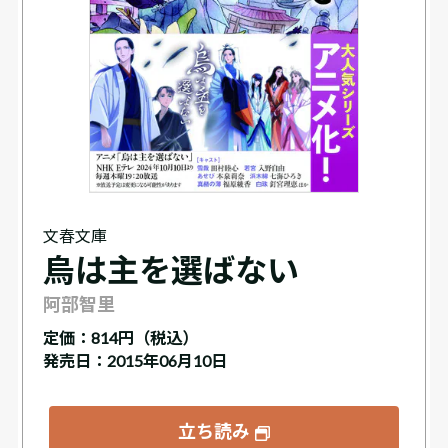
文春文庫
烏は主を選ばない
阿部智里
定価：
814円（税込）
発売日：2015年06月10日
立ち読み