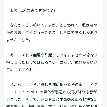
「あの……大丈夫ですかね？」
なんかすごい鳴いてますが、と言われて、私は冷や
汗のまま「ダイジョーブデス」と早口で呟くしかあり
ませんでした。
あー、あれは無理やり起こしたな。まさかいきなり
抱っこしたわけではあるまい。ニャア、頼むからいい
子にしててくれ！
私が頭上にいると思しき猫に祈ったその瞬間、不意
に、ドン！ と7キロの巨体が窓辺から飛び降りる音が
しました。そして、ドコドコと重量感のある軽快な足
音を響かせ、階段を駆け下り、リビングに輝く茶トラ