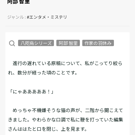
阿部 智里
ジャンル :
#エンタメ・ミステリ
八咫烏シリーズ
阿部 智里
作家の羽休み
進行の遅れている原稿について、私がこってり絞ら
れ、数分が経った頃のことです。
「にゃあああああ！」
めっちゃ不機嫌そうな猫の声が、二階から聞こえて
きました。やわらかな口調で私に鞭を打っていた編集
さんははたと口を閉じ、上を見ます。