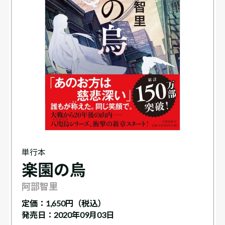
単行本
楽園の烏
阿部智里
定価：
1,650円（税込）
発売日：2020年09月03日