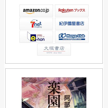
ックス
屋書店ウェブストア
Club