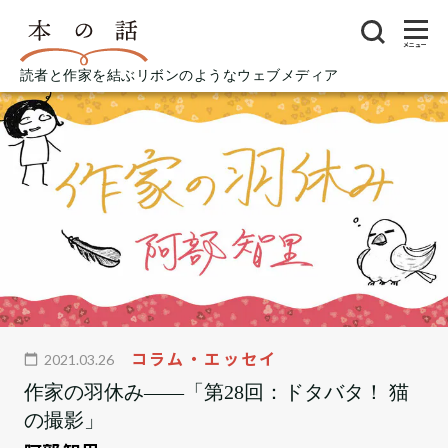
メニュー
読者と作家を結ぶリボンのようなウェブメディア
コラム・エッセイ
2021.03.26
作家の羽休み――「第28回：ドタバタ！ 猫
の撮影」