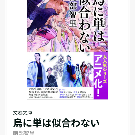
文春文庫
烏に単は似合わない
阿部智里