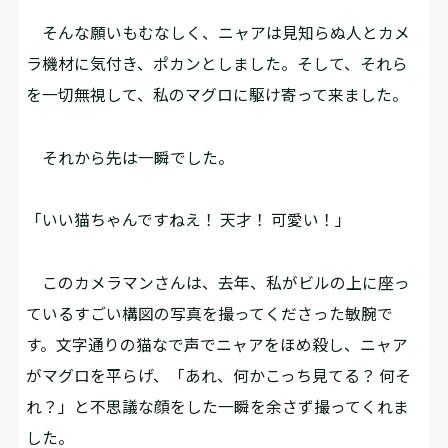
そんな願いもむなしく、ニャアは見知らぬ人とカメ
ラ機材に気付き、ポカンとしました。そして、それら
を一切無視して、私のマグロに駆け寄って来ました。
それから先は一瞬でした。
「いい猫ちゃんですねえ！ 天才！ 可愛い！」
このカメラマンさんは、去年、私がビルの上に座っ
ているすごい構図の写真を撮ってくださった敏腕で
す。文字通りの猫なで声でニャアをほめ殺し、ニャア
がマグロを平らげ、「あれ、何かこっち見てる？ 何そ
れ？」と不思議な顔をした一瞬を余さず撮ってくれま
した。