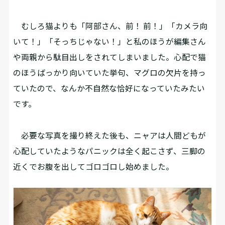
むしろ猫よりも「阿部さん、前！ 前！」「カメラ向
いて！」「そっちじゃない！」と私のほうが編集さん
や両親から駄目出しをされてしまいました。心配で猫
のほうばっかり向いていた挙句、マグロの欠片を持っ
ていたので、なんか不自然な恰好になっていたみたい
です。
必要な写真を撮り終えた後も、ニャアは人間どもが
心配していたようなパニックは全く起こさず、三脚の
近くでお腹を出してゴロゴロし始めました。