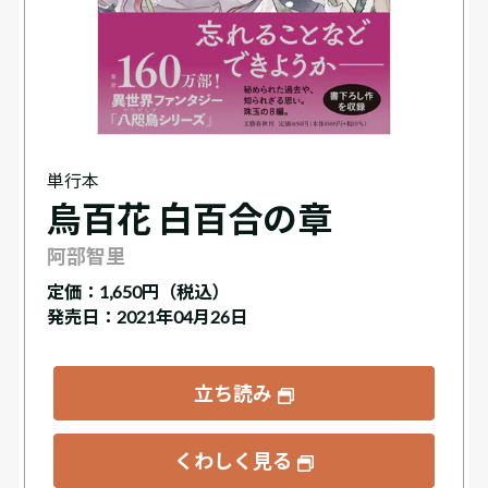
単行本
烏百花 白百合の章
阿部智里
定価：
1,650円（税込）
発売日：2021年04月26日
立ち読み
くわしく見る