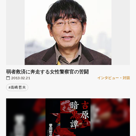
弱者救済に奔走する女性警察官の苦闘
2013.02.21
インタビュー・対談
#高嶋 哲夫