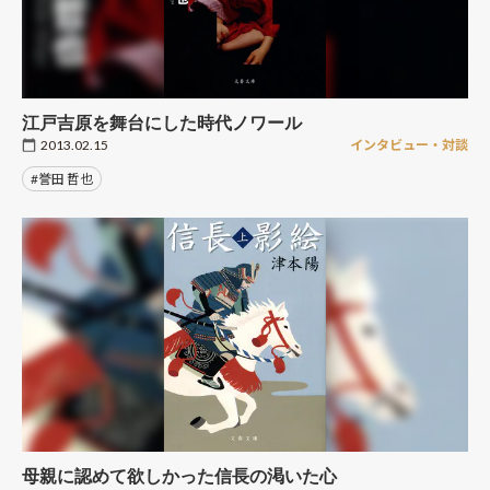
江戸吉原を舞台にした時代ノワール
2013.02.15
インタビュー・対談
#誉田 哲也
母親に認めて欲しかった信長の渇いた心