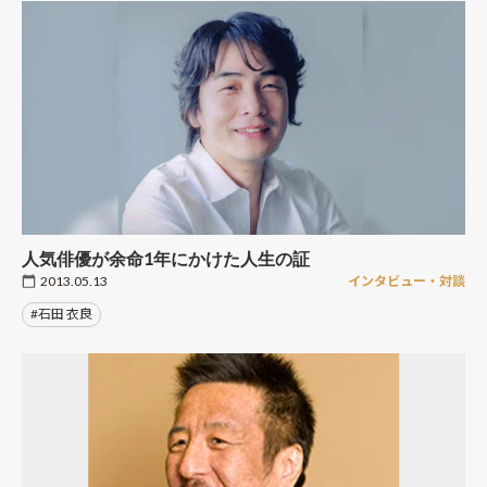
人気俳優が余命1年にかけた人生の証
2013.05.13
インタビュー・対談
#石田 衣良