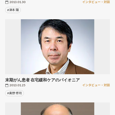
2013.01.30
インタビュー・対談
#津本 陽
末期がん患者 在宅緩和ケアのパイオニア
2013.01.25
インタビュー・対談
#奥野 修司