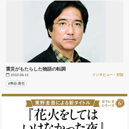
震災がもたらした物語の転調
2013.06.11
インタビュー・対談
#熊谷 達也