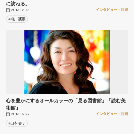
に訪ねる。
2013.03.13
インタビュー・対談
#細川 護熙
心を豊かにするオールカラーの「見る図書館」「読む美
術館」
2013.02.22
インタビュー・対談
#山本 容子