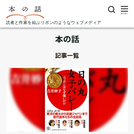
メニュー
読者と作家を結ぶリボンのようなウェブメディア
本の話
記事一覧