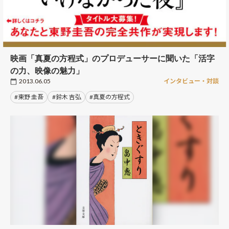
映画「真夏の方程式」のプロデューサーに聞いた「活字
の力、映像の魅力」
2013.06.05
インタビュー・対談
#東野 圭吾
#鈴木 吉弘
#真夏の方程式