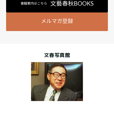
文藝春秋BOOKS
書籍案内はこちら
メルマガ登録
文春写真館