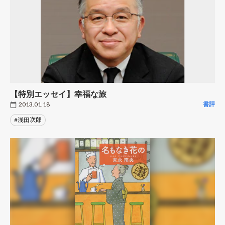
【特別エッセイ】幸福な旅
2013.01.18
書評
#浅田次郎