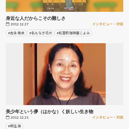
身近な人だからこその難しさ
2012.12.27
インタビュー・対談
#吉永 南央
#名もなき花の
#紅雲町珈琲屋こよみ
美少年という儚（はかな）く妖しい生き物
2012.12.21
インタビュー・対談
#桐生 操