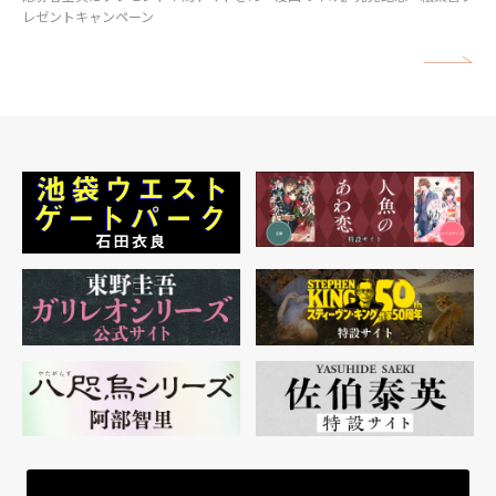
レゼントキャンペーン
矢