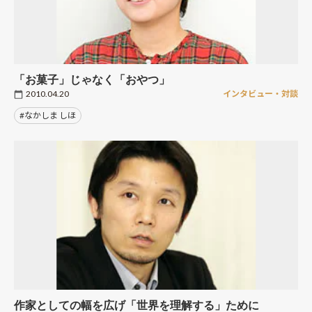
「お菓子」じゃなく「おやつ」
2010.04.20
インタビュー・対談
#なかしま しほ
作家としての幅を広げ「世界を理解する」ために