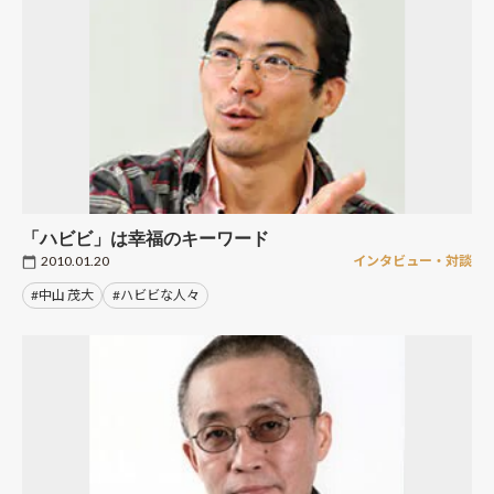
「ハビビ」は幸福のキーワード
2010.01.20
インタビュー・対談
#中山 茂大
#ハビビな人々