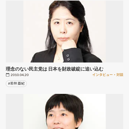
理念のない民主党は 日本を財政破綻に追い込む
2010.04.20
インタビュー・対談
#若林 亜紀