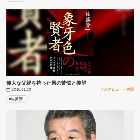
偉大な父親を持った男の苦悩と羨望
2010.01.20
インタビュー・対談
#佐藤 賢一