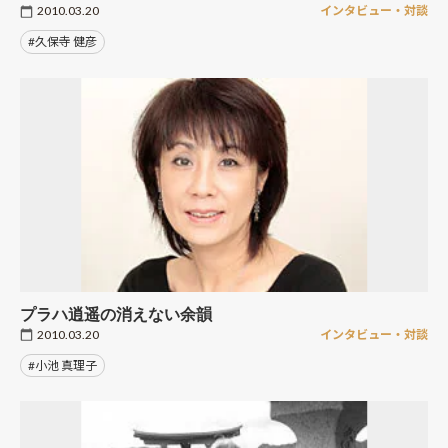
2010.03.20
インタビュー・対談
#久保寺 健彦
プラハ逍遥の消えない余韻
2010.03.20
インタビュー・対談
#小池 真理子