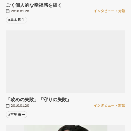
ごく個人的な幸福感を描く
2010.01.20
インタビュー・対談
#島本 理生
「攻めの失敗」「守りの失敗」
2010.01.20
インタビュー・対談
#堂場 瞬一