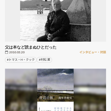
父は本など読まぬひとだった
2010.03.20
インタビュー・対談
#トマス・H・クック
#村松 潔