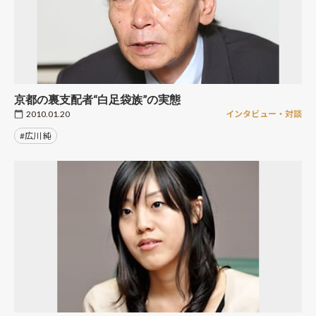
京都の裏支配者“白足袋族”の実態
2010.01.20
インタビュー・対談
#広川 純