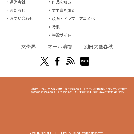
運営会社
作品を知る
お知らせ
文学賞を知る
お問い合わせ
映画・ドラマ・アニメ化
特集
特設サイト
文學界
オール讀物
別冊文藝春秋
ABJマークは、この電子書店・電子書籍配信サービスが、著作権者からコンテンツ使用許
諾を得た正規版配信サービスであることを示す登録商標（登録番号6091713号）です。
©BUNGEISHUNJU LTD. All RIGHTS RESERVED.