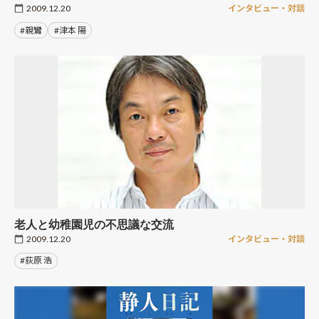
2009.12.20
インタビュー・対談
#親鸞
#津本 陽
老人と幼稚園児の不思議な交流
2009.12.20
インタビュー・対談
#荻原 浩