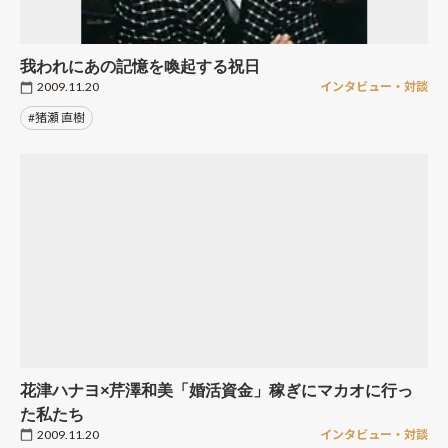
我われにあの記憶を喚起する祝日
2009.11.20
インタビュー・対談
#猪瀬 直樹
花津ハナヨ×芹澤和美「婚活資金」稼ぎにマカオに行っ
た私たち
2009.11.20
インタビュー・対談