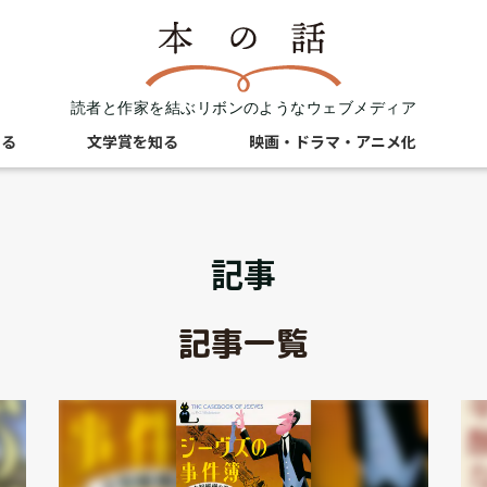
読者と作家を結ぶリボンのようなウェブメディア
知る
文学賞を知る
映画・ドラマ・アニメ化
記事
記事一覧