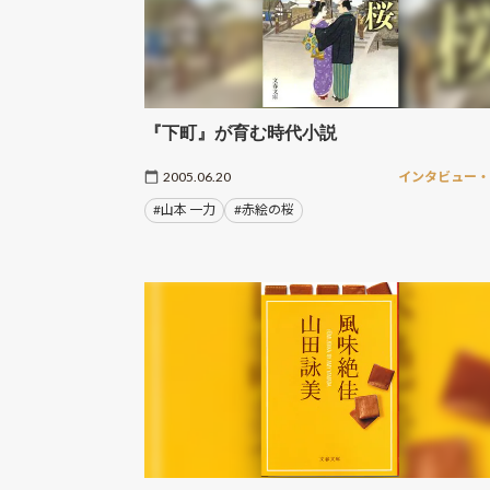
『下町』が育む時代小説
2005.06.20
インタビュー
#山本 一力
#赤絵の桜