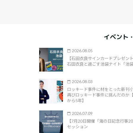
イベント
2026.08.05
【石田衣良サインカードプレゼント
石田衣良と過ごす池袋ナイト「池袋
2026.08.03
ロッキード事件に材をとった新刊
再びロッキード事件に挑んだのか
から5年】
2026.07.09
【7月20日開催「海の日記念行事2
セッション