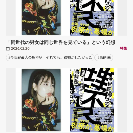
「同世代の男女は同じ世界を見ている』という幻想
2026.02.20
特集
#今世紀最大の理不尽 それでも、結婚がしたかった
#鳥飼 茜