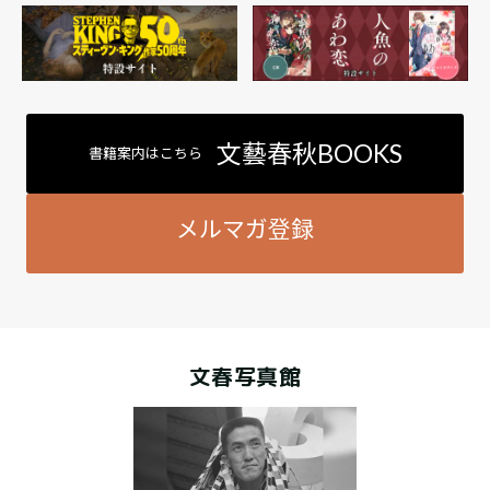
文藝春秋BOOKS
書籍案内はこちら
メルマガ登録
文春写真館