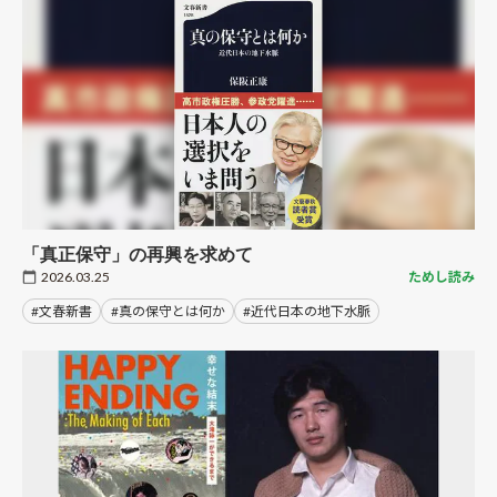
「真正保守」の再興を求めて
2026.03.25
ためし読み
#文春新書
#真の保守とは何か
#近代日本の地下水脈