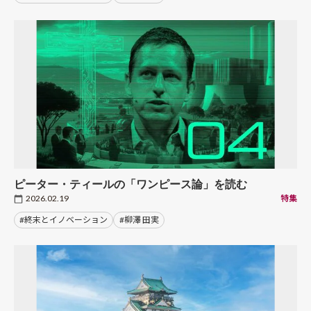
ピーター・ティールの「ワンピース論」を読む
2026.02.19
特集
#終末とイノベーション
#柳澤 田実