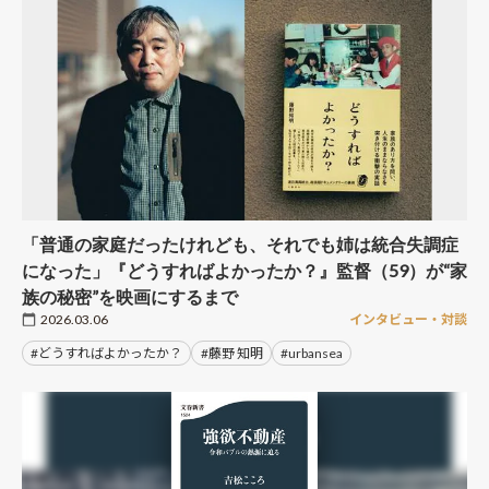
「普通の家庭だったけれども、それでも姉は統合失調症
になった」『どうすればよかったか？』監督（59）が“家
族の秘密”を映画にするまで
2026.03.06
インタビュー・対談
#どうすればよかったか？
#藤野 知明
#urbansea