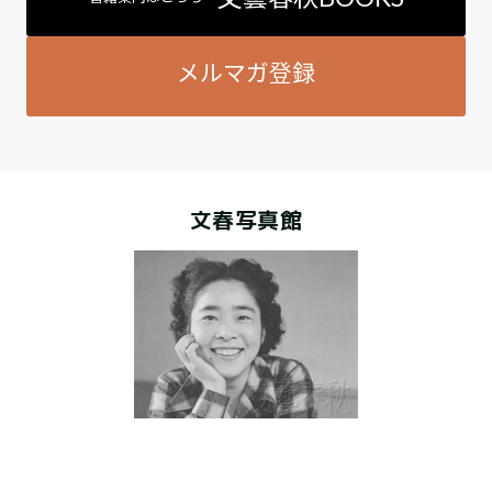
メルマガ登録
文春写真館