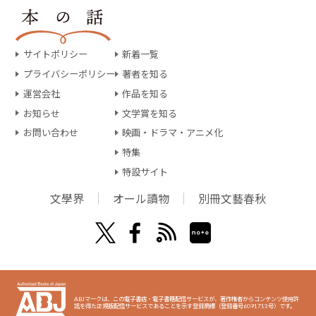
サイトポリシー
新着一覧
プライバシーポリシー
著者を知る
運営会社
作品を知る
お知らせ
文学賞を知る
お問い合わせ
映画・ドラマ・アニメ化
特集
特設サイト
文學界
オール讀物
別冊文藝春秋
ABJマークは、この電子書店・電子書籍配信サービスが、著作権者からコンテンツ使用許
諾を得た正規版配信サービスであることを示す登録商標（登録番号6091713号）です。