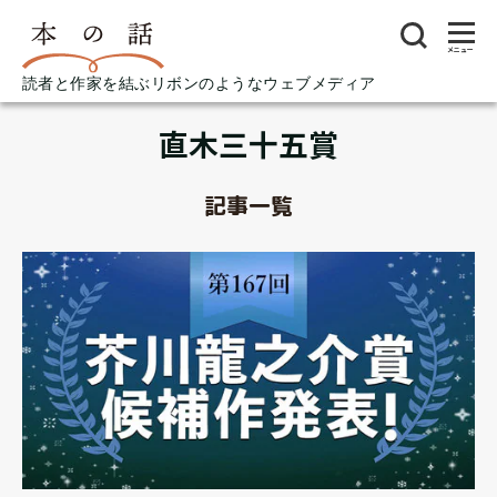
メニュー
読者と作家を結ぶリボンのようなウェブメディア
直木三十五賞
記事一覧