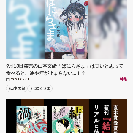
9月13日発売の山本文緒「ばにらさま」は甘いと思って
食べると、冷や汗が止まらない…！？
2021.09.01
特集
#山本 文緒
#ばにらさま