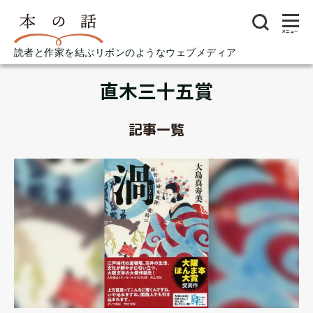
メニュー
読者と作家を結ぶリボンのようなウェブメディア
直木三十五賞
記事一覧