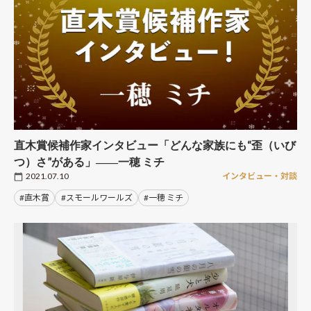
直木賞候補作家インタビュー「どんな家族にも“歪（いび
つ）さ”がある」――一穂 ミチ
2021.07.10
インタビュー・対談
#直木賞
#スモールワールズ
#一穂 ミチ