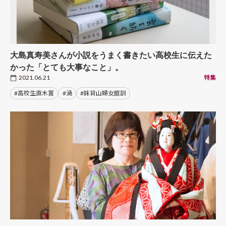
大島真寿美さんが小説をうまく書きたい高校生に伝えた
かった「とても大事なこと」。
2021.06.21
特集
#高校生直木賞
#渦
#妹背山婦女庭訓