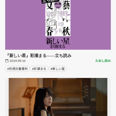
『新しい星』彩瀬まる――立ち読み
2019.09.12
ためし読み
#別冊文藝春秋
#彩瀬まる
#新しい星