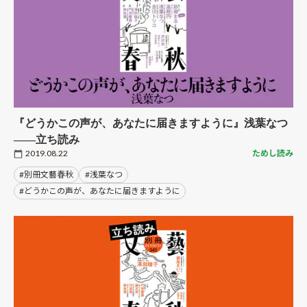
『どうかこの声が、あなたに届きますように』浅葉なつ
――立ち読み
2019.08.22
ためし読み
#別冊文藝春秋
#浅葉なつ
#どうかこの声が、あなたに届きますように