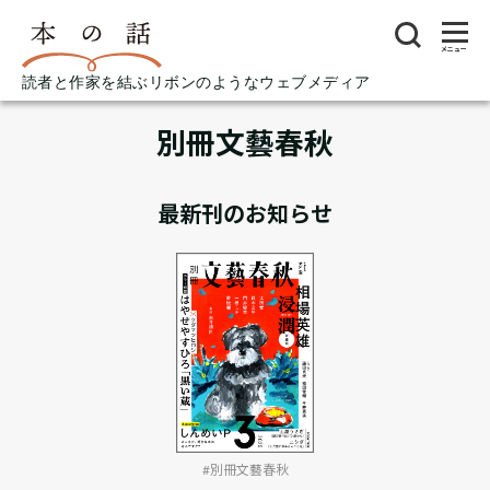
メニュー
読者と作家を結ぶリボンのようなウェブメディア
別冊文藝春秋
最新刊のお知らせ
#別冊文藝春秋