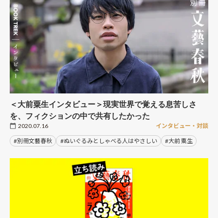
＜大前粟生インタビュー＞現実世界で覚える息苦しさ
を、フィクションの中で共有したかった
2020.07.16
インタビュー・対談
#別冊文藝春秋
#ぬいぐるみとしゃべる人はやさしい
#大前 粟生