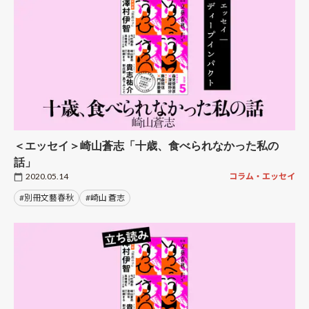
＜エッセイ＞崎山蒼志「十歳、食べられなかった私の
話」
2020.05.14
コラム・エッセイ
#別冊文藝春秋
#崎山 蒼志