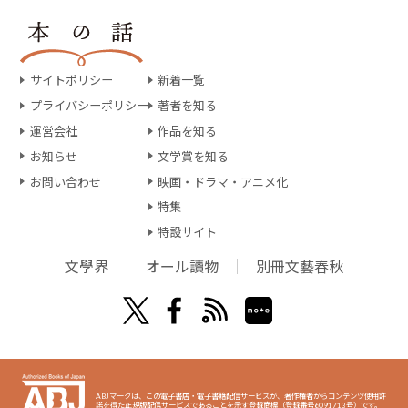
サイトポリシー
新着一覧
プライバシーポリシー
著者を知る
運営会社
作品を知る
お知らせ
文学賞を知る
お問い合わせ
映画・ドラマ・アニメ化
特集
特設サイト
文學界
オール讀物
別冊文藝春秋
ABJマークは、この電子書店・電子書籍配信サービスが、著作権者からコンテンツ使用許
諾を得た正規版配信サービスであることを示す登録商標（登録番号6091713号）です。