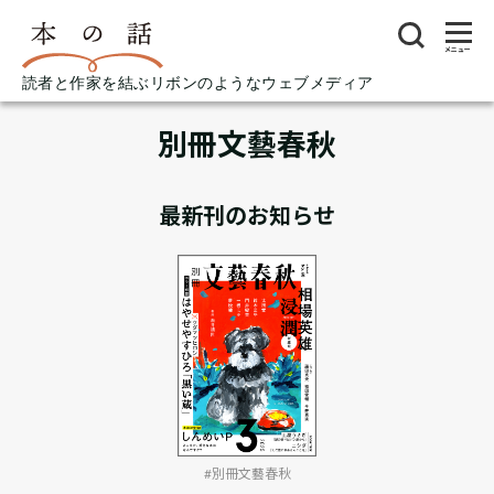
メニュー
読者と作家を結ぶリボンのようなウェブメディア
別冊文藝春秋
最新刊のお知らせ
#別冊文藝春秋