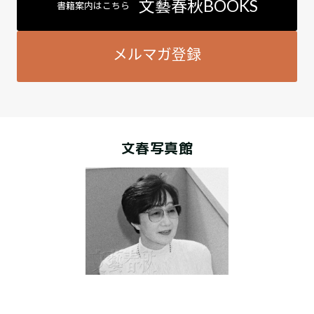
文藝春秋BOOKS
書籍案内はこちら
メルマガ登録
文春写真館